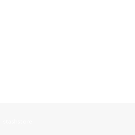
stashstore