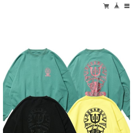
stashstore