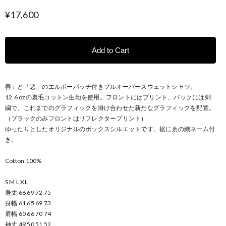
¥17,600
Add to Cart
善」と「悪」のエルボーパッチ付きプルオーバースウェットシャツ。
12.6 ozの裏毛コットン生地を使用。フロントにはプリント、バックには刺
繍で、これまでのグラフィックを掛け合わせた新たなグラフィックを配置。
（ブラックのみフロントはリフレクタープリント）
ゆったりとしたオリジナルのボックスシルエットです。裾にゑの織ネーム付
き。
Cotton 100%
S M L XL
身丈 66 69 72 75
身幅 61 65 69 73
肩幅 60 66 70 74
袖丈 49 50 51 52