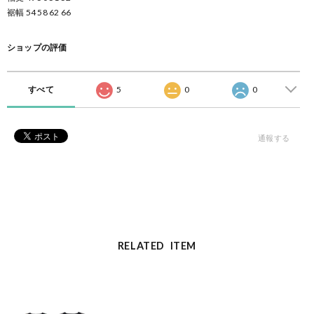
裾幅 54 58 62 66
ショップの評価
すべて
5
0
0
通報する
RELATED ITEM