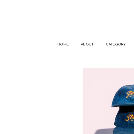
stashstore
HOME
ABOUT
CATEGORY