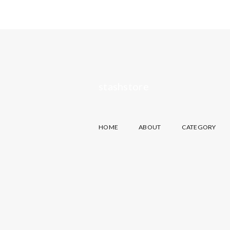
stashstore
HOME
ABOUT
CATEGORY