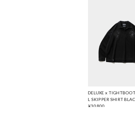
DELUXE x TIGHTBOOT
L SKIPPER SHIRT BLA
¥30,800