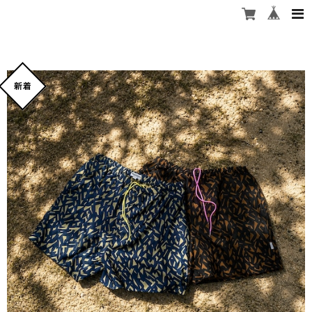
stashstore