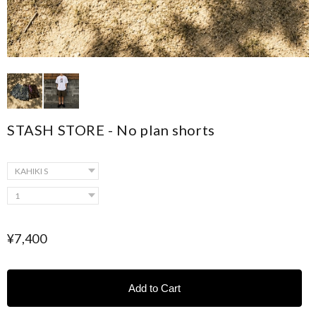
STASH STORE - No plan shorts
¥7,400
Add to Cart